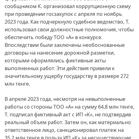
сообщником К. организовал коррупционную схему
при проведении госзакупок с апреля по ноябрь
2023 года. Как подчеркнуло судебное ведомство, Т.
использовал свои должностные полномочия, чтобы
обеспечить победу ТОО «А» в конкурсе.
Впоследствии были заключены необоснованные
договоры на нанесение дорожной разметки,
которыми оформлялись фиктивные акты
выполненных работ. Эти действия привели к
значительному ущербу государству в размере 272
млн тенге.
В апреле 2023 года, несмотря на невыполненные
работы со стороны ТОО «А» на сумму 64,8 млн тенге,
Т. подписал фиктивный акт с ИП «К», не подтвердив
реальный объем работ. Затем он, как материально
ответственное лицо, санкционировал платеж на
35,2 млн тенге в пользу ИП «К» за несуществующие